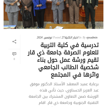
epsadmin
By
In
اخبار الكلية
27 نوفمبر، 2024
Posted
تدرسية في كلية التربية
للعلوم الصرفة جامعة ذي قار
تقيم ورشة عمل حول بناء
0
شخصية الطالب الجامعي
واثرها في المجتمع
برعاية عميد المعهد الأستاذ الدكتور موفق
عبد العزيز الحسناوي، حيث تأتي هذه
الورشة ضمن التعاون المشترك بين الجامعة
التقنية الجنوبية وجامعة ذي قار. اقام