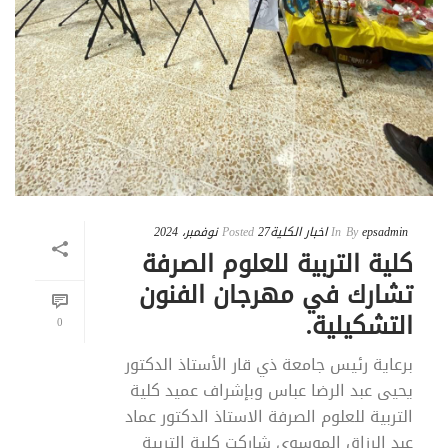
epsadmin
By
In
اخبار الكلية
27 نوفمبر، 2024
Posted
كلية التربية للعلوم الصرفة
تشارك في مهرجان الفنون
التشكيلية.
0
برعاية رئيس جامعة ذي قار الأستاذ الدكتور
يحيى عبد الرضا عباس وبإشراف عميد كلية
التربية للعلوم الصرفة الاستاذ الدكتور عماد
عبد الرزاق الموسوي شاركت كلية التربية