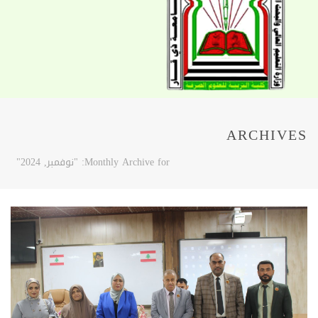
ARCHIVES
Monthly Archive for: "نوفمبر, 2024"