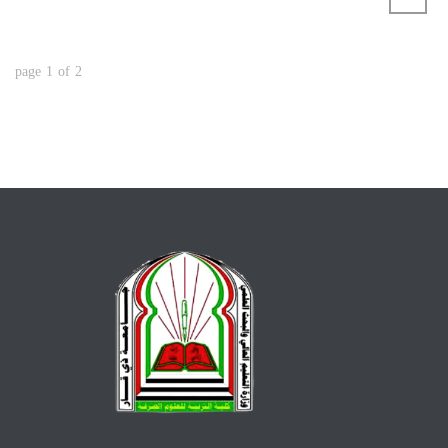
page
1
of
2