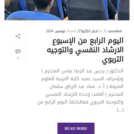
epsadmin
By
In
اخبار الكلية
27 نوفمبر، 2024
Posted
اليوم الرابع من الإسبوع
الارشاد النفسي والتوجيه
التربوي
0
الدكتور ( يحيى عبد الرضا عباس المحترم )
وبإشراف السيد عميد كلية التربية للعلوم
الصرفة ( أ. د. عماد عبد الرزاق سلمان
المحترم ) أقامت وحدة الارشاد النفسي
والتوجيه التربوي فعالياتها اليوم الرابع من
[...]
READ MORE