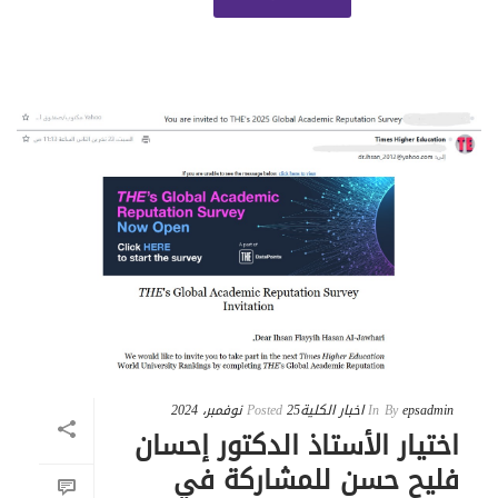
epsadmin
By
In
اخبار الكلية
25 نوفمبر، 2024
Posted
اختيار الأستاذ الدكتور إحسان
فليح حسن للمشاركة في