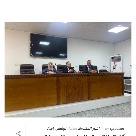
epsadmin
By
In
اخبار الكلية
26 نوفمبر، 2024
Posted