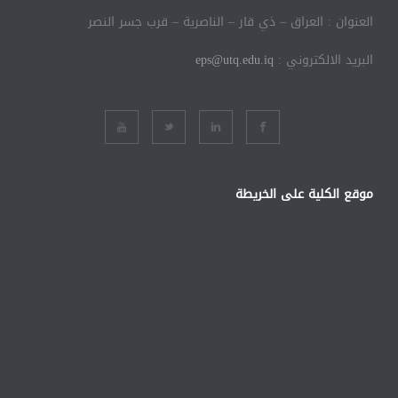
العنوان : العراق – ذي قار – الناصرية – قرب جسر النصر
البريد الالكتروني :
eps@utq.edu.iq
موقع الكلية على الخريطة